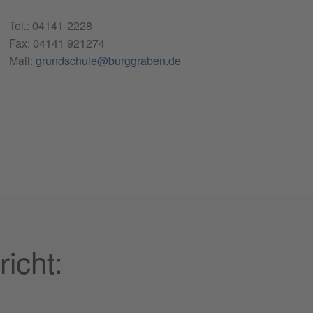
Tel.:
04141-2228
Fax: 04141 921274
Mail:
grundschule@burggraben.de
icht: