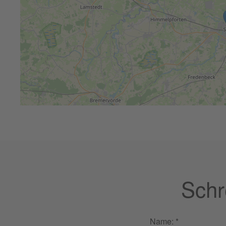
Schr
Name:
*