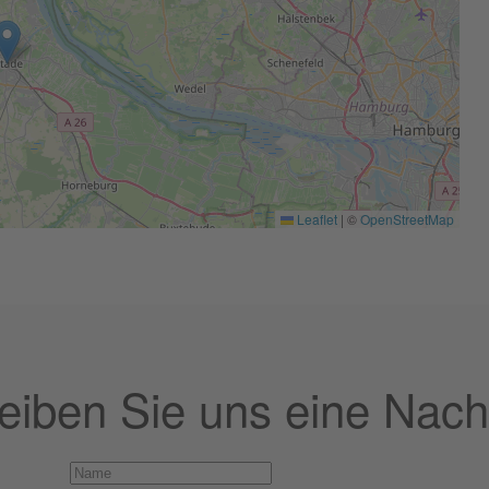
Leaflet
|
©
OpenStreetMap
eiben Sie uns eine Nachr