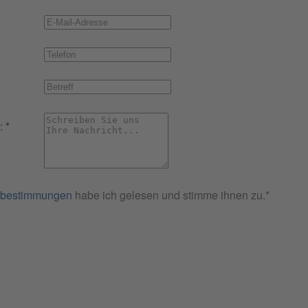
s:
*
zbestimmungen
habe ich gelesen und stimme ihnen zu.*