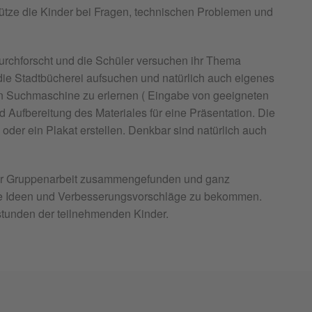
stütze die Kinder bei Fragen, technischen Problemen und
urchforscht und die Schüler versuchen ihr Thema
die Stadtbücherei aufsuchen und natürlich auch eigenes
chten Suchmaschine zu erlernen ( Eingabe von geeigneten
 Aufbereitung des Materiales für eine Präsentation. Die
 oder ein Plakat erstellen. Denkbar sind natürlich auch
sogar Gruppenarbeit zusammengefunden und ganz
neue Ideen und Verbesserungsvorschläge zu bekommen.
stunden der teilnehmenden Kinder.