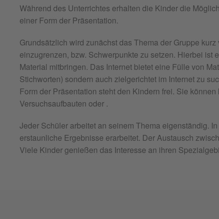
Während des Unterrichtes erhalten die Kinder die Möglich
einer Form der Präsentation.
Grundsätzlich wird zunächst das Thema der Gruppe kurz v
einzugrenzen, bzw. Schwerpunkte zu setzen. Hierbei ist 
Material mitbringen. Das Internet bietet eine Fülle von M
Stichworten) sondern auch zielgerichtet im Internet zu s
Form der Präsentation steht den Kindern frei. Sie können 
Versuchsaufbauten oder .
Jeder Schüler arbeitet an seinem Thema eigenständig. I
erstaunliche Ergebnisse erarbeitet. Der Austausch zwis
Viele Kinder genießen das Interesse an ihren Spezialgeb