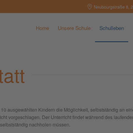
Neubourgstraße 8, 
Home
Unsere Schule
Schulleben
att
hr 10 ausgewählten Kindern die Möglichkeit, selbstständig an e
cht vorgeschlagen. Der Unterricht findet während des laufenden 
 selbstständig nachholen müssen.